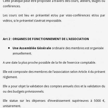
Cette pratique peut être proposée à travers des cours, ateliers, stages ou
conférences.
Les cours ont lieu en présentiel et/ou par visio-conférences et/ou par
vidéos, si le présentiel s’avérait impossible.
Art 2 : ORGANES DE FONCTIONNEMENT DE L’ASSOCIATION
Une Assemblée Générale
ordinaire des membres est organisée
annuellement.
A une date la plus proche possible de la fin de l’exercice comptable.
Elle est composée des membres de l’association selon Article 4 du présent
règlement.
Elle a pour objet la validation des comptes annuels clos et la validation du
ou des budgets prévisionnels.
Elle statue sur les dépenses d’investissement supérieures à 5000 €,
unitairement.