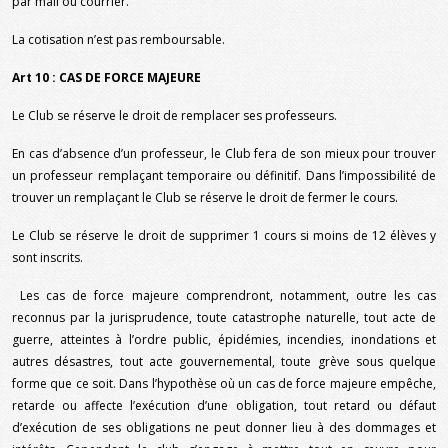
par mail ou courrier.
La cotisation n’est pas remboursable.
Art 10 : CAS DE FORCE MAJEURE
Le Club se réserve le droit de remplacer ses professeurs.
En cas d’absence d’un professeur, le Club fera de son mieux pour trouver
un professeur remplaçant temporaire ou définitif. Dans l’impossibilité de
trouver un remplaçant le Club se réserve le droit de fermer le cours.
Le Club se réserve le droit de supprimer 1 cours si moins de 12 élèves y
sont inscrits.
Les cas de force majeure comprendront, notamment, outre les cas
reconnus par la jurisprudence, toute catastrophe naturelle, tout acte de
guerre, atteintes à l’ordre public, épidémies, incendies, inondations et
autres désastres, tout acte gouvernemental, toute grève sous quelque
forme que ce soit. Dans l’hypothèse où un cas de force majeure empêche,
retarde ou affecte l’exécution d’une obligation, tout retard ou défaut
d’exécution de ses obligations ne peut donner lieu à des dommages et