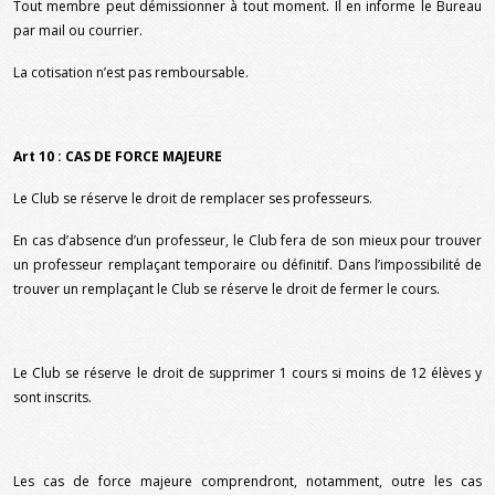
Tout membre peut démissionner à tout moment. Il en informe le Bureau
par mail ou courrier.
La cotisation n’est pas remboursable.
Art 10 : CAS DE FORCE MAJEURE
Le Club se réserve le droit de remplacer ses professeurs.
En cas d’absence d’un professeur, le Club fera de son mieux pour trouver
un professeur remplaçant temporaire ou définitif. Dans l’impossibilité de
trouver un remplaçant le Club se réserve le droit de fermer le cours.
Le Club se réserve le droit de supprimer 1 cours si moins de 12 élèves y
sont inscrits.
Les cas de force majeure comprendront, notamment, outre les cas