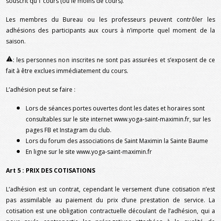
souscrit qu’1 cours (ou le moins de cours).
Les membres du Bureau ou les professeurs peuvent contrôler les
adhésions des participants aux cours à n’importe quel moment de la
saison.
: les personnes non inscrites ne sont pas assurées et s’exposent de ce
fait à être exclues immédiatement du cours.
L’adhésion peut se faire :
Lors de séances portes ouvertes dont les dates et horaires sont
consultables sur le site internet
www.yoga-saint-maximin.fr
, sur les
pages FB et Instagram du club.
Lors du forum des associations de Saint Maximin la Sainte Baume
En ligne sur le site
www.yoga-saint-maximin.fr
Art 5 : PRIX DES COTISATIONS
L’adhésion est un contrat, cependant le versement d’une cotisation n’est
pas assimilable au paiement du prix d’une prestation de service. La
cotisation est une obligation contractuelle découlant de l’adhésion, qui a