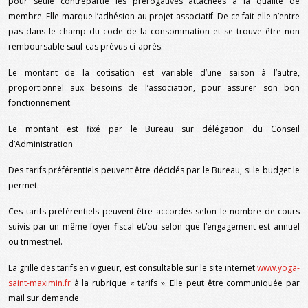
pour seule contrepartie les prérogatives attachées à la qualité de
membre. Elle marque l’adhésion au projet associatif. De ce fait elle n’entre
pas dans le champ du code de la consommation et se trouve être non
remboursable sauf cas prévus ci-après.
Le montant de la cotisation est variable d’une saison à l’autre,
proportionnel aux besoins de l’association, pour assurer son bon
fonctionnement.
Le montant est fixé par le Bureau sur délégation du Conseil
d’Administration
Des tarifs préférentiels peuvent être décidés par le Bureau, si le budget le
permet.
Ces tarifs préférentiels peuvent être accordés selon le nombre de cours
suivis par un même foyer fiscal et/ou selon que l’engagement est annuel
ou trimestriel.
La grille des tarifs en vigueur, est consultable sur le site internet
www.yoga-
saint-maximin.fr
à la rubrique « tarifs ». Elle peut être communiquée par
mail sur demande.