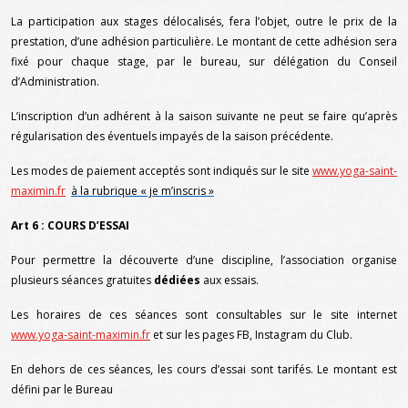
La participation aux stages délocalisés, fera l’objet, outre le prix de la
prestation, d’une adhésion particulière. Le montant de cette adhésion sera
fixé pour chaque stage, par le bureau, sur délégation du Conseil
d’Administration.
L’inscription d’un adhérent à la saison suivante ne peut se faire qu’après
régularisation des éventuels impayés de la saison précédente.
Les modes de paiement acceptés sont indiqués sur le site
www.yoga-saint-
maximin.fr
à la rubrique « je m’inscris »
Art 6 : COURS D’ESSAI
Pour permettre la découverte d’une discipline, l’association organise
plusieurs séances gratuites
dédiées
aux essais.
Les horaires de ces séances sont consultables sur le site internet
www.yoga-saint-maximin.fr
et sur les pages FB, Instagram du Club.
En dehors de ces séances, les cours d’essai sont tarifés. Le montant est
défini par le Bureau