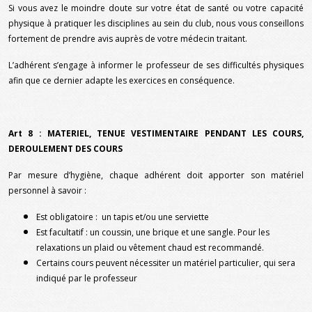
Si vous avez le moindre doute sur votre état de santé ou votre capacité
physique à pratiquer les disciplines au sein du club, nous vous conseillons
fortement de prendre avis auprès de votre médecin traitant.
L’adhérent s’engage à informer le professeur de ses difficultés physiques
afin que ce dernier adapte les exercices en conséquence.
Art 8 : MATERIEL, TENUE VESTIMENTAIRE PENDANT LES COURS,
DEROULEMENT DES COURS
Par mesure d’hygiène, chaque adhérent doit apporter son matériel
personnel à savoir :
Est obligatoire : un tapis et/ou une serviette
Est facultatif : un coussin, une brique et une sangle. Pour les
relaxations un plaid ou vêtement chaud est recommandé.
Certains cours peuvent nécessiter un matériel particulier, qui sera
indiqué par le professeur