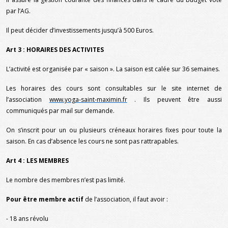
par l’AG.
Il peut décider d’investissements jusqu’à 500 Euros.
Art 3 : HORAIRES DES ACTIVITES
L’activité est organisée par « saison ». La saison est calée sur 36 semaines.
Les horaires des cours sont consultables sur le site internet de
l’association
www.yoga-saint-maximin.fr
. Ils peuvent être aussi
communiqués par mail sur demande.
On s’inscrit pour un ou plusieurs créneaux horaires fixes pour toute la
saison. En cas d’absence les cours ne sont pas rattrapables.
Art 4 : LES MEMBRES
Le nombre des membres n’est pas limité.
Pour être membre actif
de l’association, il faut avoir :
- 18 ans révolu