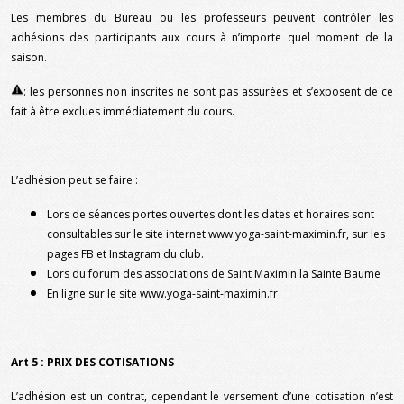
Les membres du Bureau ou les professeurs peuvent contrôler les
adhésions des participants aux cours à n’importe quel moment de la
saison.
: les personnes non inscrites ne sont pas assurées et s’exposent de ce
fait à être exclues immédiatement du cours.
L’adhésion peut se faire :
Lors de séances portes ouvertes dont les dates et horaires sont
consultables sur le site internet
www.yoga-saint-maximin.fr
, sur les
pages FB et Instagram du club.
Lors du forum des associations de Saint Maximin la Sainte Baume
En ligne sur le site
www.yoga-saint-maximin.fr
Art 5 : PRIX DES COTISATIONS
L’adhésion est un contrat, cependant le versement d’une cotisation n’est