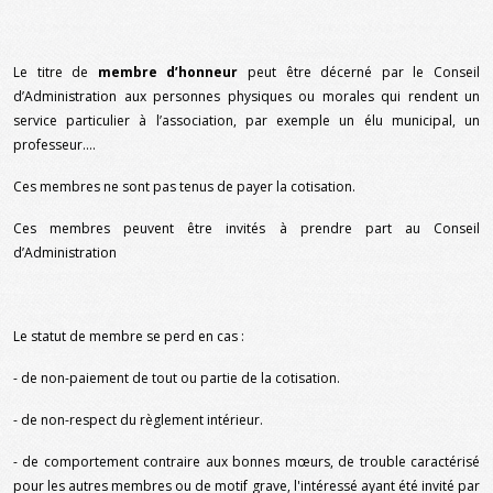
Le titre de
membre d’honneur
peut être décerné par le Conseil
d’Administration aux personnes physiques ou morales qui rendent un
service particulier à l’association, par exemple un élu municipal, un
professeur….
Ces membres ne sont pas tenus de payer la cotisation.
Ces membres peuvent être invités à prendre part au Conseil
d’Administration
Le statut de membre se perd en cas :
- de non-paiement de tout ou partie de la cotisation.
- de non-respect du règlement intérieur.
- de comportement contraire aux bonnes mœurs, de trouble caractérisé
pour les autres membres ou de motif grave,
l'intéressé ayant été invité par