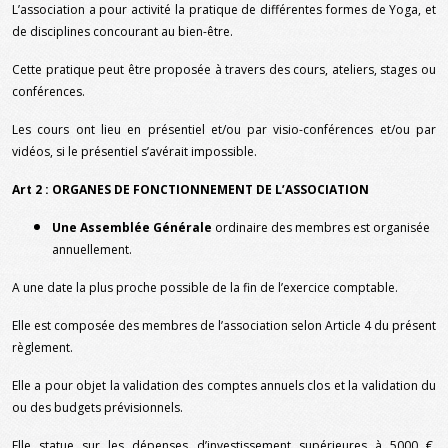
L’association a pour activité la pratique de différentes formes de Yoga, et
de disciplines concourant au bien-être.
Cette pratique peut être proposée à travers des cours, ateliers, stages ou
conférences.
Les cours ont lieu en présentiel et/ou par visio-conférences et/ou par
vidéos, si le présentiel s’avérait impossible.
Art 2 : ORGANES DE FONCTIONNEMENT DE L’ASSOCIATION
Une Assemblée Générale
ordinaire des membres est organisée
annuellement.
A une date la plus proche possible de la fin de l’exercice comptable.
Elle est composée des membres de l’association selon Article 4 du présent
règlement.
Elle a pour objet la validation des comptes annuels clos et la validation du
ou des budgets prévisionnels.
Elle statue sur les dépenses d’investissement supérieures à 5000 €,